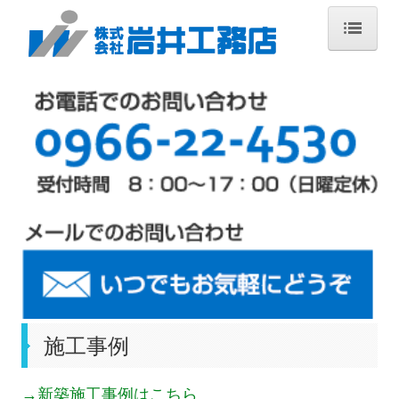
ホーム
サービス内容
施工の流れ
施工事例
新築住宅施工事例
リフォーム施工事例
主要工事
会社概要
施工事例
お問合せ
→新築施工事例はこちら