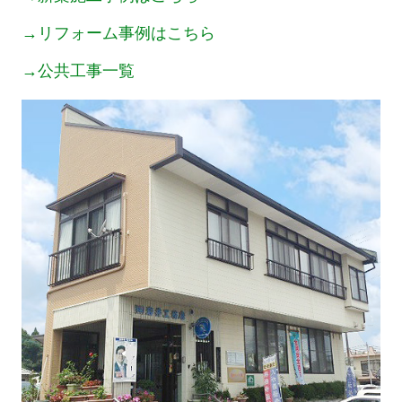
令和2年豪雨災害復旧
→リフォーム事例はこちら
新人の呟き
→公共工事一覧