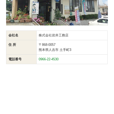
会社名
株式会社岩井工務店
住 所
〒868-0057
熊本県人吉市 土手町3
電話番号
0966-22-4530