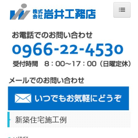
ホーム
サービス内容
施工の流れ
施工事例
新築住宅施工事例
リフォーム施工事例
主要工事
会社概要
新築住宅施工例
お問合せ