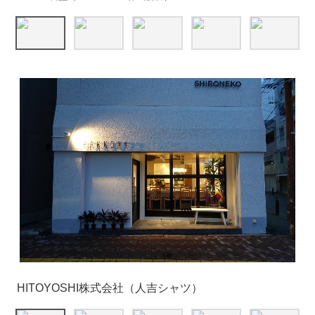
令和2年豪雨災害復旧
新人の呟き
HITOYOSHI株式会社（人吉シャツ）