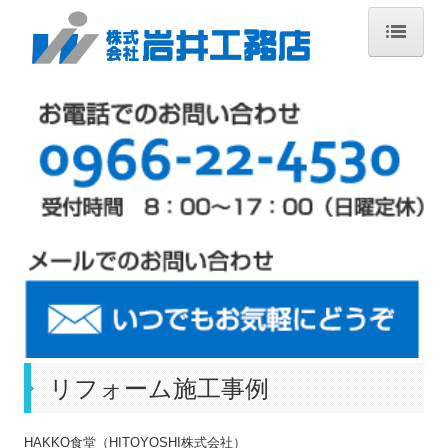
ホーム
サービス内容
施工の流れ
施工事例
新築住宅施工事例
リフォーム施工事例
主要工事
会社概要
リフォーム施工事例
お問合せ
HAKKO食堂（HITOYOSHI株式会社）