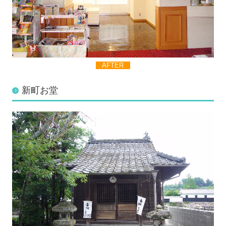
AFTER
新町お堂