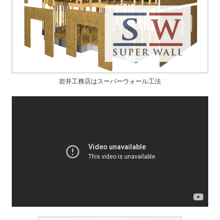
岩井工務店はスーパーウォール工法